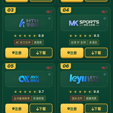
03
04
热门
热门
9.9
9.5
★ ★ ★ ★ ★
★ ★ ★ ★ ★
AC 米兰合作
高赔率
全球 IP 支持
多语言
注册
下载
注册
下载
05
06
热门
热门
9.7
9.6
★ ★ ★ ★ ★
★ ★ ★ ★ ★
业内最高赔率
秒速到账
国米合作
直播竞猜
注册
下载
注册
下载